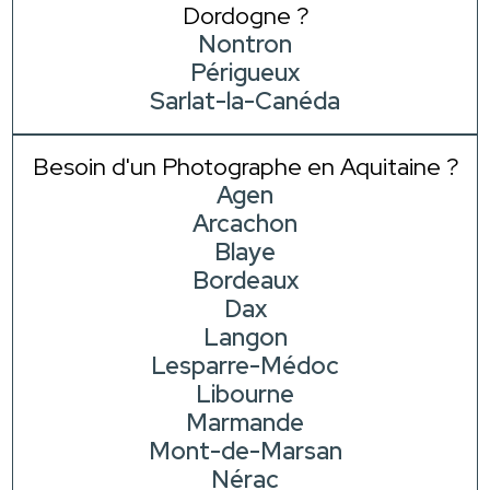
Dordogne ?
Nontron
Périgueux
Sarlat-la-Canéda
Besoin d'un Photographe en Aquitaine ?
Agen
Arcachon
Blaye
Bordeaux
Dax
Langon
Lesparre-Médoc
Libourne
Marmande
Mont-de-Marsan
Nérac