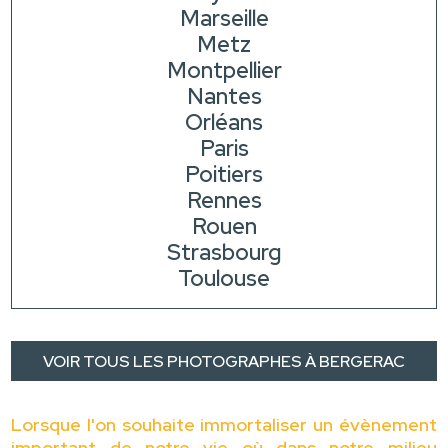
Marseille
Metz
Montpellier
Nantes
Orléans
Paris
Poitiers
Rennes
Rouen
Strasbourg
Toulouse
VOIR TOUS LES PHOTOGRAPHES À BERGERAC
Lorsque l'on souhaite immortaliser un évènement
important de notre vie où dans notre milieu