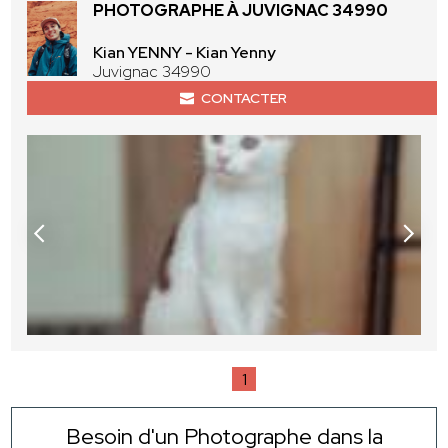
PHOTOGRAPHE À JUVIGNAC 34990
Kian YENNY - Kian Yenny
Juvignac 34990
CONTACTER
1
Besoin d'un Photographe dans la