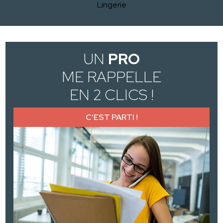
Lingerie
UN
PRO
ME RAPPELLE
EN 2 CLICS !
C'EST PARTI !