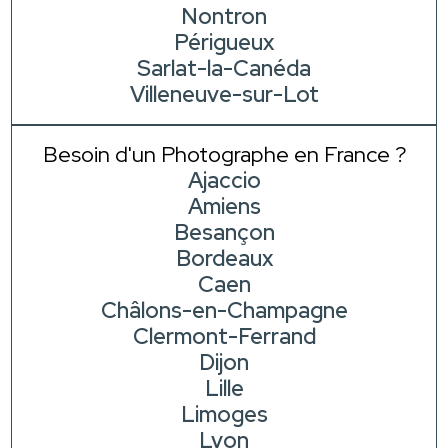
Nontron
Périgueux
Sarlat-la-Canéda
Villeneuve-sur-Lot
Besoin d'un Photographe en France ?
Ajaccio
Amiens
Besançon
Bordeaux
Caen
Châlons-en-Champagne
Clermont-Ferrand
Dijon
Lille
Limoges
Lyon